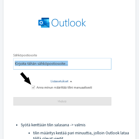
Syötä kenttään tilin salasana -> valmis
tilin määritys kestää pari minuuttia, jolloin Outlook lataa
tilillä olevat viestit