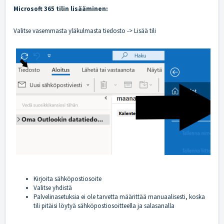
Microsoft 365 tilin lisääminen:
Valitse vasemmasta yläkulmasta tiedosto -> Lisää tili
Kirjoita sähköpostiosoite
Valitse yhdistä
Palvelinasetuksia ei ole tarvetta määrittää manuaalisesti, koska
tili pitäisi löytyä sähköpostiosoitteella ja salasanalla