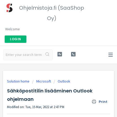
Ohjelmistoja.fi (SaaShop
Oy)
Welcome
LOGIN
Solution home
Microsoft
Outlook
Sähköpostitilin lisääminen Outlook
ohjelmaan
Print
Modified on: Tue, 15 Mar, 2022 at 2:47 PM