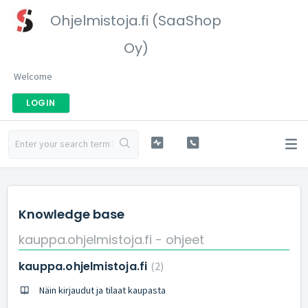
Ohjelmistoja.fi (SaaShop
Oy)
Welcome
LOGIN
Knowledge base
kauppa.ohjelmistoja.fi - ohjeet
kauppa.ohjelmistoja.fi
2
Näin kirjaudut ja tilaat kaupasta