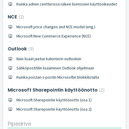
Kuinka admin centterissä näkee lisenssien käyttöoikeudet
NCE
2
Microsoft price changes and NCE-model (eng.)
Microsoft New Commerce Experience (NCE)
Outlook
3
Näin lisäät jaetun kalenterin outlookiin
Sähköpostitilin lisääminen Outlook ohjelmaan
Kuinka poistan s-postin Microsoftin blokkilistalta
Microsoft Sharepointin käyttöönotto
2
Microsoft Sharepointin käyttöönotto (osa 1)
Microsoft Sharepointin käyttöönotto (osa 2)
Pipedrive