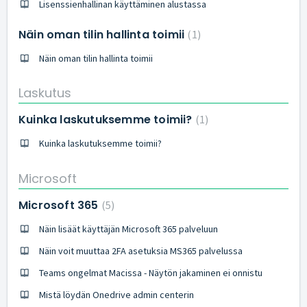
Lisenssienhallinan käyttäminen alustassa
Näin oman tilin hallinta toimii
1
Näin oman tilin hallinta toimii
Laskutus
Kuinka laskutuksemme toimii?
1
Kuinka laskutuksemme toimii?
Microsoft
Microsoft 365
5
Näin lisäät käyttäjän Microsoft 365 palveluun
Näin voit muuttaa 2FA asetuksia MS365 palvelussa
Teams ongelmat Macissa - Näytön jakaminen ei onnistu
Mistä löydän Onedrive admin centerin