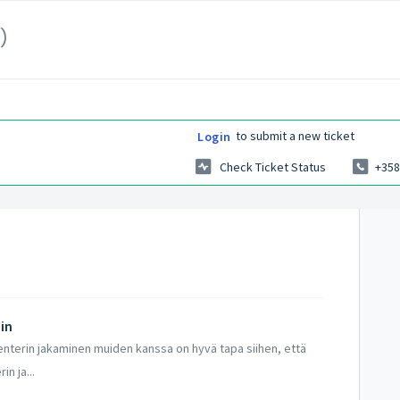
)
to submit a new ticket
Login
Check Ticket Status
+358
iin
enterin jakaminen muiden kanssa on hyvä tapa siihen, että
in ja...