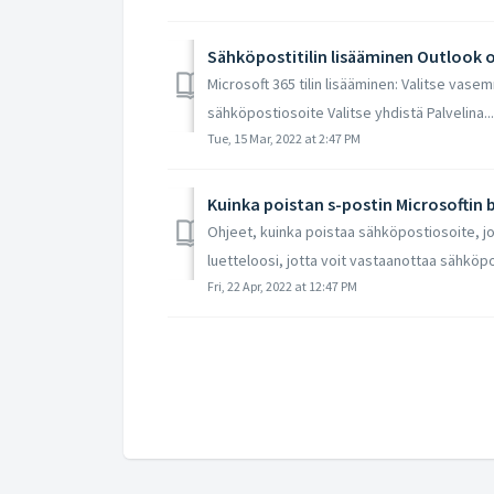
Sähköpostitilin lisääminen Outlook
Microsoft 365 tilin lisääminen: Valitse vasem
sähköpostiosoite Valitse yhdistä Palvelina...
Tue, 15 Mar, 2022 at 2:47 PM
Kuinka poistan s-postin Microsoftin b
Ohjeet, kuinka poistaa sähköpostiosoite, jo
luetteloosi, jotta voit vastaanottaa sähköpo
Fri, 22 Apr, 2022 at 12:47 PM