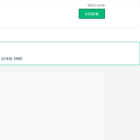
Welcome
LOGIN
 10 841 5665