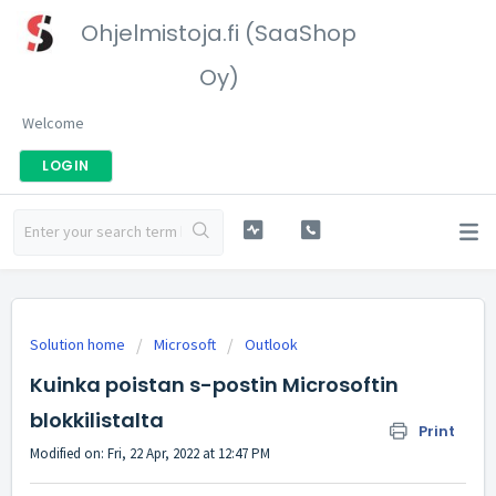
Ohjelmistoja.fi (SaaShop
Oy)
Welcome
LOGIN
Solution home
Microsoft
Outlook
Kuinka poistan s-postin Microsoftin
blokkilistalta
Print
Modified on: Fri, 22 Apr, 2022 at 12:47 PM